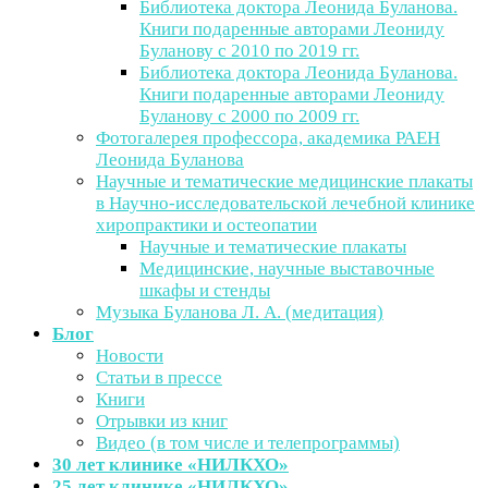
Библиотека доктора Леонида Буланова.
Книги подаренные авторами Леониду
Буланову с 2010 по 2019 гг.
Библиотека доктора Леонида Буланова.
Книги подаренные авторами Леониду
Буланову с 2000 по 2009 гг.
Фотогалерея профессора, академика РАЕН
Леонида Буланова
Научные и тематические медицинские плакаты
в Научно-исследовательской лечебной клинике
хиропрактики и остеопатии
Научные и тематические плакаты
Медицинские, научные выставочные
шкафы и стенды
Музыка Буланова Л. А. (медитация)
Блог
Новости
Статьи в прессе
Книги
Отрывки из книг
Видео (в том числе и телепрограммы)
30 лет клинике «НИЛКХО»
25 лет клинике «НИЛКХО»