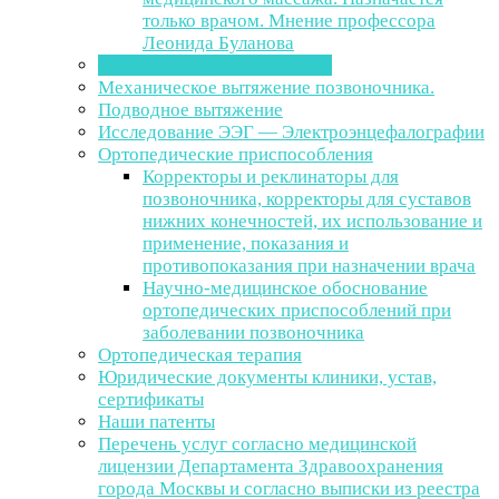
только врачом. Мнение профессора
Леонида Буланова
Баночно-вакуумный массаж
Механическое вытяжение позвоночника.
Подводное вытяжение
Исследование ЭЭГ — Электроэнцефалографии
Ортопедические приспособления
Корректоры и реклинаторы для
позвоночника, корректоры для суставов
нижних конечностей, их использование и
применение, показания и
противопоказания при назначении врача
Научно-медицинское обоснование
ортопедических приспособлений при
заболевании позвоночника
Ортопедическая терапия
Юридические документы клиники, устав,
сертификаты
Наши патенты
Перечень услуг согласно медицинской
лицензии Департамента Здравоохранения
города Москвы и согласно выписки из реестра