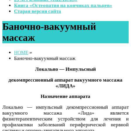
Книга «Остеопатия на кончиках пальцев»
Старая версия сайта
Баночно-вакуумный
массаж
HOME
»
Баночно-вакуумный массаж
Локально — Импульсный
декомпрессионный аппарат вакуумного массажа
«ЛИДА»
Назначение аппарата
Локально — импульсный декомпрессионный аппарат
вакуумного массажа «Лида» является
физиотерапевтическим устройством для лечения и
профилактики заболеваний периферической нервной
системы и опорно-двигательного аппарата.