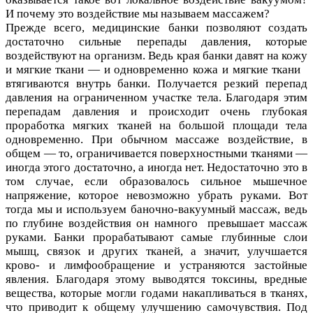
И почему это воздействие мы называем массажем?
Прежде всего, медицинские банки позволяют создать
достаточно сильные перепады давления, которые
воздействуют на организм. Ведь края банки давят на кожу
и мягкие ткани — и одновременно кожа и мягкие ткани
втягиваются внутрь банки. Получается резкий перепад
давления на ограниченном участке тела. Благодаря этим
перепадам давления и происходит очень глубокая
проработка мягких тканей на большой площади тела
одновременно. При обычном массаже воздействие, в
общем — то, ограничивается поверхностными тканями —
иногда этого достаточно, а иногда нет. Недостаточно это в
том случае, если образовалось сильное мышечное
напряжение, которое невозможно убрать руками. Вот
тогда мы и используем баночно-вакуумный массаж, ведь
по глубине воздействия он намного превышает массаж
руками. Банки прорабатывают самые глубинные слои
мышц, связок и других тканей, а значит, улучшается
крово- и лимфообращение и устраняются застойные
явления. Благодаря этому выводятся токсины, вредные
вещества, которые могли годами накапливаться в тканях,
что приводит к общему улучшению самочувствия. Под