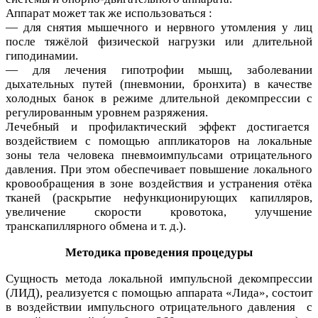
Аппарат может так же использоваться :
— для снятия мышечного и нервного утомления у лиц
после тяжёлой физической нагрузки или длительной
гиподинамии.
— для лечения гипотрофии мышц, заболевании
дыхательных путей (пневмонии, бронхита) в качестве
холодных банок в режиме длительной декомпрессии с
регулированным уровнем разряжения.
Лечебный и профилактический эффект достигается
воздействием с помощью аппликаторов на локальные
зоны тела человека пневмоимпульсами отрицательного
давления. При этом обеспечивает повышение локального
кровообращения в зоне воздействия и устранения отёка
тканей (раскрытие нефункционирующих капилляров,
увеличение скорости кровотока, улучшение
транскапиллярного обмена и т. д.).
Методика проведения процедуры
Сущность метода локальной импульсной декомпрессии
(ЛИД), реализуется с помощью аппарата «Лида», состоит
в воздействии импульсного отрицательного давления с