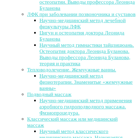
остеопатии. Выводы профессора Леонида
Буланова
ЛФК при заболевании позвоночника и суставов
Научно-медицинский метод лечебной
физкультуры ЛФК
Цигун и остеопатия доктора Леонида
Буланова
Научный метод гимнастики тайцзицюань.
Остеопатия доктора Леонида Буланова.
Выводы профессора Леонида Буланова,
теория и практика
Тепловодолечение. Жемчужные ванны.
Научно-медицинский метод
физиотерапии. Знаменитые «жемчужные
ванны»
Подводный массаж
Научно-медицинский метод применения
аэробного гидроподводного массажа.
Физиопроцедура.
Классический массаж или медицинский
массаж
Научный метод классического
медицинского массажа. Назначается