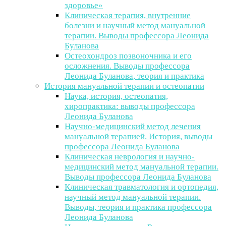
здоровье»
Клиническая терапия, внутренние
болезни и научный метод мануальной
терапии. Выводы профессора Леонида
Буланова
Остеохондроз позвоночника и его
осложнения. Выводы профессора
Леонида Буланова, теория и практика
История мануальной терапии и остеопатии
Наука, история, остеопатия,
хиропрактика: выводы профессора
Леонида Буланова
Научно-медицинский метод лечения
мануальной терапией. История, выводы
профессора Леонида Буланова
Клиническая неврология и научно-
медицинский метод мануальной терапии.
Выводы профессора Леонида Буланова
Клиническая травматология и ортопедия,
научный метод мануальной терапии.
Выводы, теория и практика профессора
Леонида Буланова