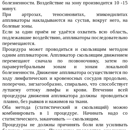
болезненности. Воздействие на зону производится 10 -15
минут.
При артрозах, теносиновитах, эпикондилитах
аппликаторы накладываются на сустав, вокруг него, на
болевые зоны.
Если за один приём не удаётся охватить всю область,
подлежавшие воздействию, аппликаторы последовательно
перемещаются.
Процедура может проводиться и скользящим методом
одним аппликатором. Аппликатор скользящим движением
перемещают сначала по позвоночнику, затем по
паравертебральным зонам и зонам локальной
болезненности. Движение аппликатора осуществляется по
ходу лимфатических и кровеносных сосудов продольно,
поперечно, зигзагообразно, спирально, что способствует
лутшему оттоку лимфы и крови. Втечении всей
процедуры движения аппликатора должны проводиться
плавно, без рывков и нажимов на ткани.
Оба метода (статистический и скользящий) можно
комбинировать в 1 процедуре. Начинать надо со
статистического, заканчивать — скользящим.
Процедуры не должны причинять боли или усиливать