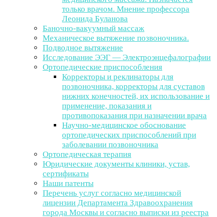
только врачом. Мнение профессора
Леонида Буланова
Баночно-вакуумный массаж
Механическое вытяжение позвоночника.
Подводное вытяжение
Исследование ЭЭГ — Электроэнцефалографии
Ортопедические приспособления
Корректоры и реклинаторы для
позвоночника, корректоры для суставов
нижних конечностей, их использование и
применение, показания и
противопоказания при назначении врача
Научно-медицинское обоснование
ортопедических приспособлений при
заболевании позвоночника
Ортопедическая терапия
Юридические документы клиники, устав,
сертификаты
Наши патенты
Перечень услуг согласно медицинской
лицензии Департамента Здравоохранения
города Москвы и согласно выписки из реестра