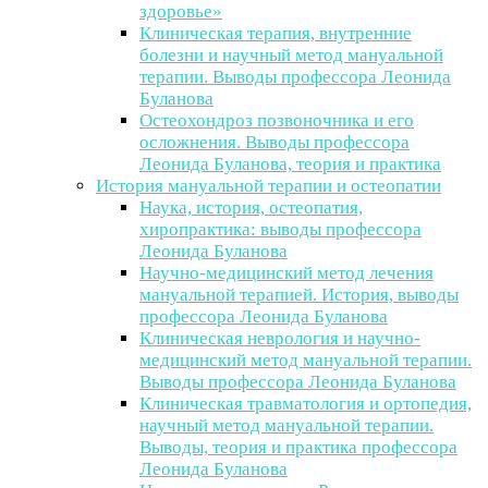
здоровье»
Клиническая терапия, внутренние
болезни и научный метод мануальной
терапии. Выводы профессора Леонида
Буланова
Остеохондроз позвоночника и его
осложнения. Выводы профессора
Леонида Буланова, теория и практика
История мануальной терапии и остеопатии
Наука, история, остеопатия,
хиропрактика: выводы профессора
Леонида Буланова
Научно-медицинский метод лечения
мануальной терапией. История, выводы
профессора Леонида Буланова
Клиническая неврология и научно-
медицинский метод мануальной терапии.
Выводы профессора Леонида Буланова
Клиническая травматология и ортопедия,
научный метод мануальной терапии.
Выводы, теория и практика профессора
Леонида Буланова