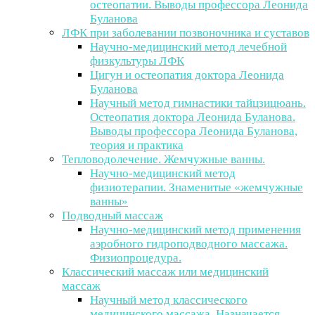
остеопатии. Выводы профессора Леонида
Буланова
ЛФК при заболевании позвоночника и суставов
Научно-медицинский метод лечебной
физкультуры ЛФК
Цигун и остеопатия доктора Леонида
Буланова
Научный метод гимнастики тайцзицюань.
Остеопатия доктора Леонида Буланова.
Выводы профессора Леонида Буланова,
теория и практика
Тепловодолечение. Жемчужные ванны.
Научно-медицинский метод
физиотерапии. Знаменитые «жемчужные
ванны»
Подводный массаж
Научно-медицинский метод применения
аэробного гидроподводного массажа.
Физиопроцедура.
Классический массаж или медицинский
массаж
Научный метод классического
медицинского массажа. Назначается