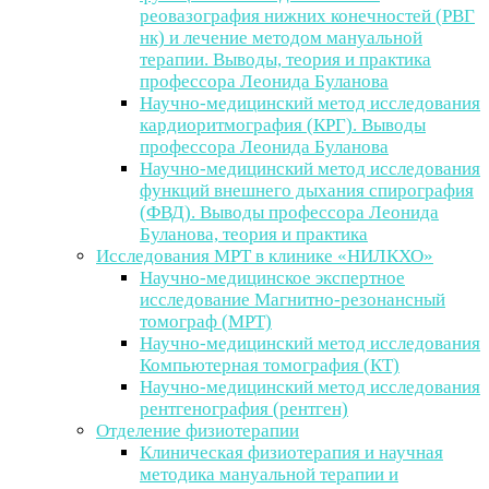
реовазография нижних конечностей (РВГ
нк) и лечение методом мануальной
терапии. Выводы, теория и практика
профессора Леонида Буланова
Научно-медицинский метод исследования
кардиоритмография (КРГ). Выводы
профессора Леонида Буланова
Научно-медицинский метод исследования
функций внешнего дыхания спирография
(ФВД). Выводы профессора Леонида
Буланова, теория и практика
Исследования МРТ в клинике «НИЛКХО»
Научно-медицинское экспертное
исследование Магнитно-резонансный
томограф (МРТ)
Научно-медицинский метод исследования
Компьютерная томография (КТ)
Научно-медицинский метод исследования
рентгенография (рентген)
Отделение физиотерапии
Клиническая физиотерапия и научная
методика мануальной терапии и