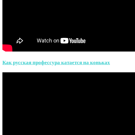
Как русская профессура катается на коньках