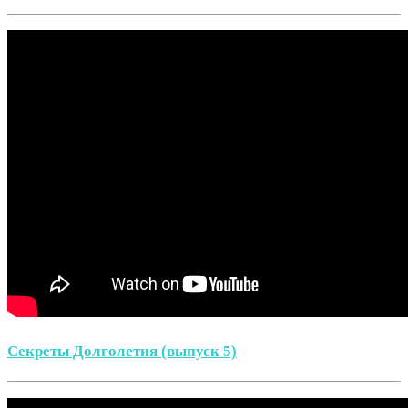
Секреты Долголетия (выпуск 5)