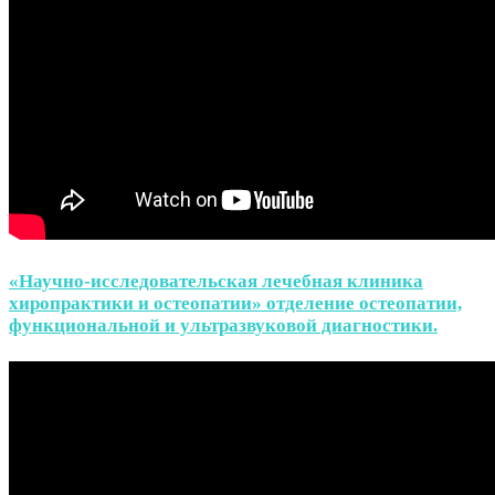
«Научно-исследовательская лечебная клиника
хиропрактики и остеопатии» отделение остеопатии,
функциональной и ультразвуковой диагностики.