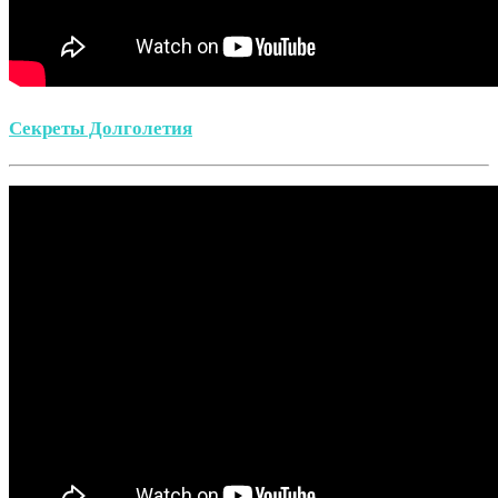
Секреты Долголетия