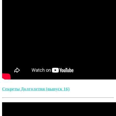
Секреты Долголетия (выпуск 16)