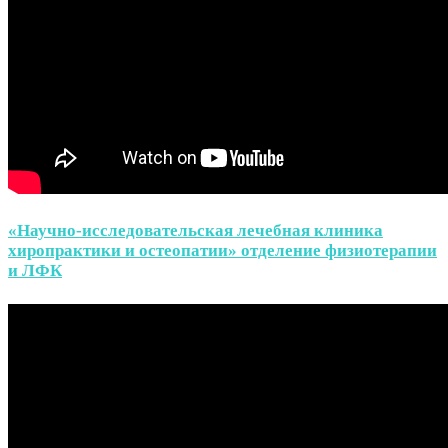
«Научно-исследовательская лечебная клиника
хиропрактики и остеопатии» отделение физиотерапии
и ЛФК