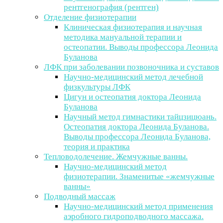
рентгенография (рентген)
Отделение физиотерапии
Клиническая физиотерапия и научная
методика мануальной терапии и
остеопатии. Выводы профессора Леонида
Буланова
ЛФК при заболевании позвоночника и суставов
Научно-медицинский метод лечебной
физкультуры ЛФК
Цигун и остеопатия доктора Леонида
Буланова
Научный метод гимнастики тайцзицюань.
Остеопатия доктора Леонида Буланова.
Выводы профессора Леонида Буланова,
теория и практика
Тепловодолечение. Жемчужные ванны.
Научно-медицинский метод
физиотерапии. Знаменитые «жемчужные
ванны»
Подводный массаж
Научно-медицинский метод применения
аэробного гидроподводного массажа.