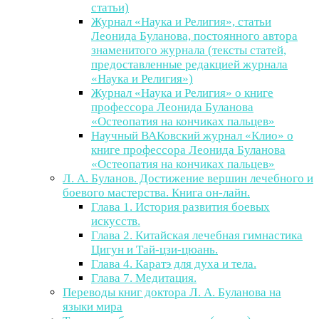
статьи)
Журнал «Наука и Религия», статьи
Леонида Буланова, постоянного автора
знаменитого журнала (тексты статей,
предоставленные редакцией журнала
«Наука и Религия»)
Журнал «Наука и Религия» о книге
профессора Леонида Буланова
«Остеопатия на кончиках пальцев»
Научный ВАКовский журнал «Клио» о
книге профессора Леонида Буланова
«Остеопатия на кончиках пальцев»
Л. А. Буланов. Достижение вершин лечебного и
боевого мастерства. Книга он-лайн.
Глава 1. История развития боевых
искусств.
Глава 2. Китайская лечебная гимнастика
Цигун и Тай-цзи-цюань.
Глава 4. Каратэ для духа и тела.
Глава 7. Медитация.
Переводы книг доктора Л. А. Буланова на
языки мира