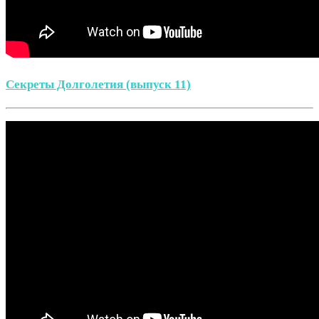
Секреты Долголетия (выпуск 11)