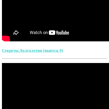
Секреты Долголетия (выпуск 9)