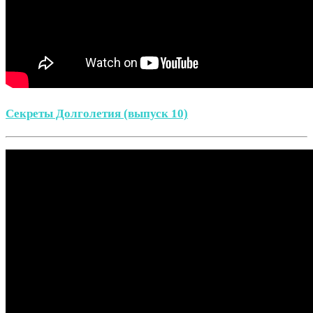
Секреты Долголетия (выпуск 10)