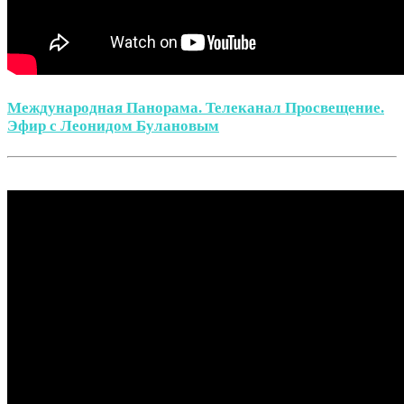
Международная Панорама. Телеканал Просвещение.
Эфир с Леонидом Булановым