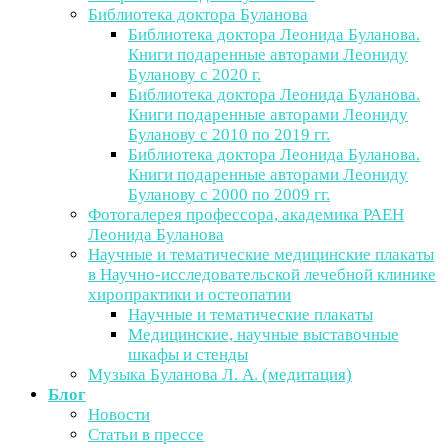
Библиотека доктора Буланова
Библиотека доктора Леонида Буланова.
Книги подаренные авторами Леониду
Буланову с 2020 г.
Библиотека доктора Леонида Буланова.
Книги подаренные авторами Леониду
Буланову с 2010 по 2019 гг.
Библиотека доктора Леонида Буланова.
Книги подаренные авторами Леониду
Буланову с 2000 по 2009 гг.
Фотогалерея профессора, академика РАЕН
Леонида Буланова
Научные и тематические медицинские плакаты
в Научно-исследовательской лечебной клинике
хиропрактики и остеопатии
Научные и тематические плакаты
Медицинские, научные выставочные
шкафы и стенды
Музыка Буланова Л. А. (медитация)
Блог
Новости
Статьи в прессе