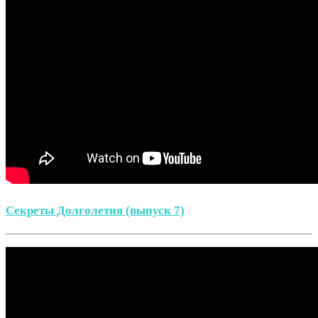
Секреты Долголетия (выпуск 7)