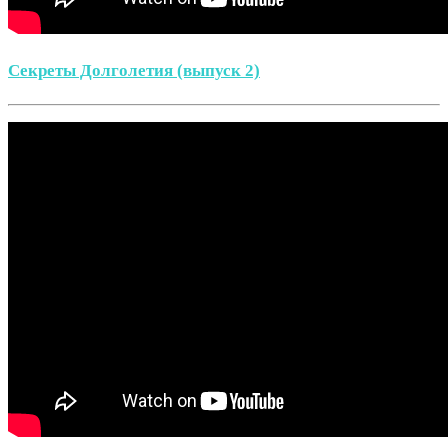
Секреты Долголетия (выпуск 2)