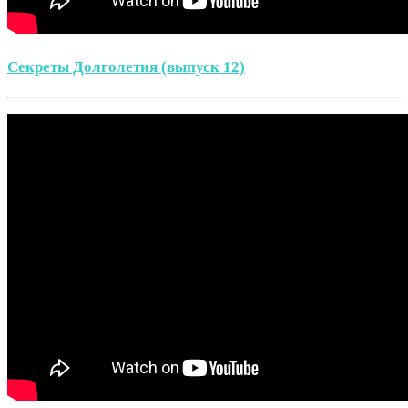
Секреты Долголетия (выпуск 12)