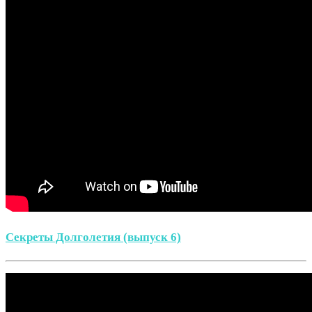
Секреты Долголетия (выпуск 6)