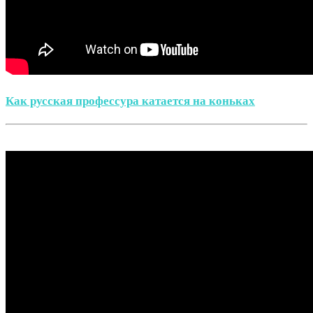
Как русская профессура катается на коньках