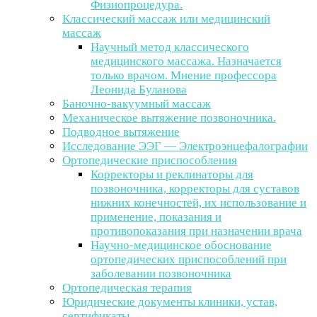
Физиопроцедура.
Классический массаж или медицинский
массаж
Научный метод классического
медицинского массажа. Назначается
только врачом. Мнение профессора
Леонида Буланова
Баночно-вакуумный массаж
Механическое вытяжение позвоночника.
Подводное вытяжение
Исследование ЭЭГ — Электроэнцефалографии
Ортопедические приспособления
Корректоры и реклинаторы для
позвоночника, корректоры для суставов
нижних конечностей, их использование и
применение, показания и
противопоказания при назначении врача
Научно-медицинское обоснование
ортопедических приспособлений при
заболевании позвоночника
Ортопедическая терапия
Юридические документы клиники, устав,
сертификаты