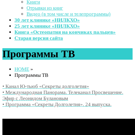
Книги
Отрывки из книг
Видео (в том числе и телепрограммы)
30 лет клинике «НИЛКХО»
25 лет клинике «НИЛКХО»
Книга «Остеопатия на кончиках пальцев»
Старая версия сайта
Программы ТВ
HOME
»
Программы ТВ
• Канал Ю-тьюб «Секреты долголетия»
• Международная Панорама. Телеканал Просвещение.
Эфир с Леонидом Булановым
• Программа «Секреты Долголетия». 24 выпуска.