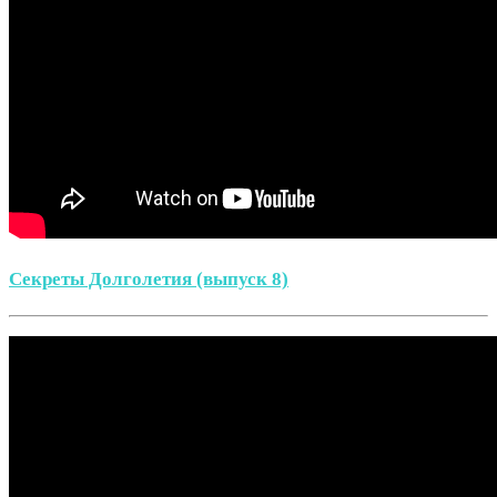
Секреты Долголетия (выпуск 8)