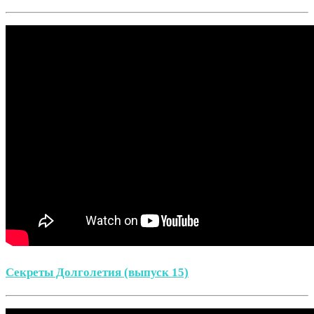
Секреты Долголетия (выпуск 15)