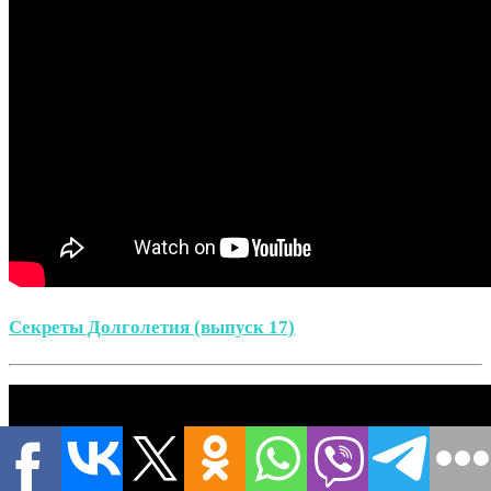
Секреты Долголетия (выпуск 17)