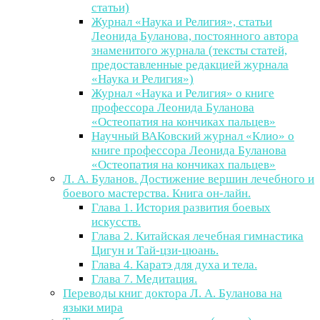
статьи)
Журнал «Наука и Религия», статьи
Леонида Буланова, постоянного автора
знаменитого журнала (тексты статей,
предоставленные редакцией журнала
«Наука и Религия»)
Журнал «Наука и Религия» о книге
профессора Леонида Буланова
«Остеопатия на кончиках пальцев»
Научный ВАКовский журнал «Клио» о
книге профессора Леонида Буланова
«Остеопатия на кончиках пальцев»
Л. А. Буланов. Достижение вершин лечебного и
боевого мастерства. Книга он-лайн.
Глава 1. История развития боевых
искусств.
Глава 2. Китайская лечебная гимнастика
Цигун и Тай-цзи-цюань.
Глава 4. Каратэ для духа и тела.
Глава 7. Медитация.
Переводы книг доктора Л. А. Буланова на
языки мира