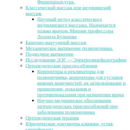
Физиопроцедура.
Классический массаж или медицинский
массаж
Научный метод классического
медицинского массажа. Назначается
только врачом. Мнение профессора
Леонида Буланова
Баночно-вакуумный массаж
Механическое вытяжение позвоночника.
Подводное вытяжение
Исследование ЭЭГ — Электроэнцефалографии
Ортопедические приспособления
Корректоры и реклинаторы для
позвоночника, корректоры для суставов
нижних конечностей, их использование и
применение, показания и
противопоказания при назначении врача
Научно-медицинское обоснование
ортопедических приспособлений при
заболевании позвоночника
Ортопедическая терапия
Юридические документы клиники, устав,
сертификаты