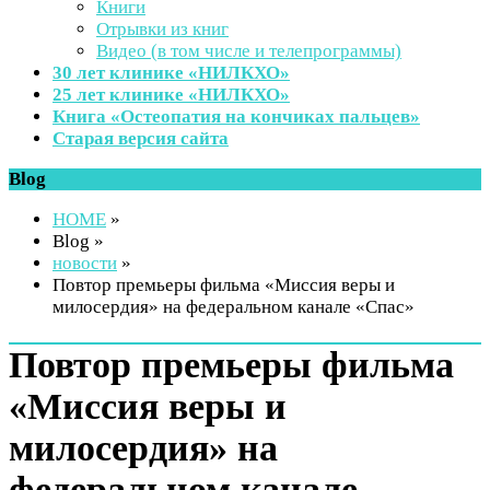
Книги
Отрывки из книг
Видео (в том числе и телепрограммы)
30 лет клинике «НИЛКХО»
25 лет клинике «НИЛКХО»
Книга «Остеопатия на кончиках пальцев»
Старая версия сайта
Blog
HOME
»
Blog »
новости
»
Повтор премьеры фильма «Миссия веры и
милосердия» на федеральном канале «Спас»
Повтор премьеры фильма
«Миссия веры и
милосердия» на
федеральном канале