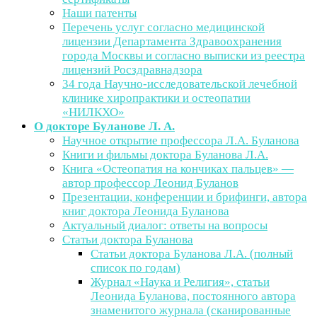
Наши патенты
Перечень услуг согласно медицинской
лицензии Департамента Здравоохранения
города Москвы и согласно выписки из реестра
лицензий Росздравнадзора
34 года Научно-исследовательской лечебной
клинике хиропрактики и остеопатии
«НИЛКХО»
О докторе Буланове Л. А.
Научное открытие профессора Л.А. Буланова
Книги и фильмы доктора Буланова Л.А.
Книга «Остеопатия на кончиках пальцев» —
автор профессор Леонид Буланов
Презентации, конференции и брифинги, автора
книг доктора Леонида Буланова
Актуальный диалог: ответы на вопросы
Статьи доктора Буланова
Статьи доктора Буланова Л.А. (полный
список по годам)
Журнал «Наука и Религия», статьи
Леонида Буланова, постоянного автора
знаменитого журнала (сканированные