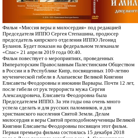
Фильм «Миссия веры и милосердия» под редакцией
Председателя ИППО Сергея Степашина, продюсер
председатель кипрского отделения ИППО Леонид
Буланов. Будет показан на федеральном телеканале
«Спас» 21 апреля 2019 года 00:40.
Фильм повествует о мероприятиях, проведенных
Императорским Православным Палестинским Обществом
в России и в Республике Кипр, посвященных 100-летию
мученической гибели в Алапаевске Великой Княгини
Елисаветы Феодоровны и инокини Варвары. Почти 12 лет,
после гибели от рук террориста мужа Сергия
Александровича, Елисавета Феодоровна была
Председателем ИППО. За эти годы она очень много
успела сделать и для русских паломников, и для
христианского населения Святой Земли. Делам
милосердия и веры Святой преподобномученицы Великой
Княгини Елисаветы Феодоровны посвящен этот фильм.
Первая премьера фильма состоялась 15 декабря 2018