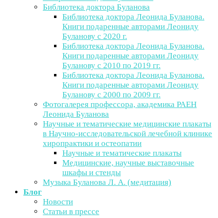
Библиотека доктора Буланова
Библиотека доктора Леонида Буланова.
Книги подаренные авторами Леониду
Буланову с 2020 г.
Библиотека доктора Леонида Буланова.
Книги подаренные авторами Леониду
Буланову с 2010 по 2019 гг.
Библиотека доктора Леонида Буланова.
Книги подаренные авторами Леониду
Буланову с 2000 по 2009 гг.
Фотогалерея профессора, академика РАЕН
Леонида Буланова
Научные и тематические медицинские плакаты
в Научно-исследовательской лечебной клинике
хиропрактики и остеопатии
Научные и тематические плакаты
Медицинские, научные выставочные
шкафы и стенды
Музыка Буланова Л. А. (медитация)
Блог
Новости
Статьи в прессе