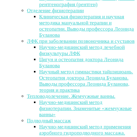
рентгенография (рентген)
Отделение физиотерапии
Клиническая физиотерапия и научная
методика мануальной терапии и
остеопатии. Выводы профессора Леонида
Буланова
ЛФК при заболевании позвоночника и суставов
Научно-медицинский метод лечебной
физкультуры ЛФК
Цигун и остеопатия доктора Леонида
Буланова
Научный метод гимнастики тайцзицюань.
Остеопатия доктора Леонида Буланова.
Выводы профессора Леонида Буланова,
теория и практика
Тепловодолечение. Жемчужные ванны.
Научно-медицинский метод
физиотерапии. Знаменитые «жемчужные
ванны»
Подводный массаж
Научно-медицинский метод применения
аэробного гидроподводного массажа.