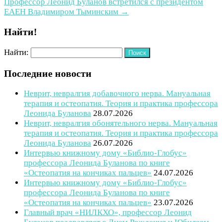
Профессор Леонид Буланов встретился с президентом
ЕАЕН Владимиром Тыминским
→
Найти!
Найти:
Последние новости
Неврит, невралгия добавочного нерва. Мануальная
терапия и остеопатия. Теория и практика профессора
Леонида Буланова
28.07.2026
Неврит, невралгия обонятельного нерва. Мануальная
терапия и остеопатия. Теория и практика профессора
Леонида Буланова
26.07.2026
Интервью книжному дому «Библио-Глобус»
профессора Леонида Буланова по книге
«Остеопатия на кончиках пальцев»
24.07.2026
Интервью книжному дому «Библио-Глобус»
профессора Леонида Буланова по книге
«Остеопатия на кончиках пальцев»
23.07.2026
Главный врач «НИЛКХО», профессор Леонид