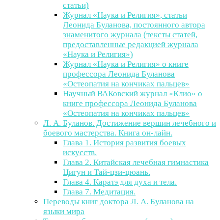
статьи)
Журнал «Наука и Религия», статьи
Леонида Буланова, постоянного автора
знаменитого журнала (тексты статей,
предоставленные редакцией журнала
«Наука и Религия»)
Журнал «Наука и Религия» о книге
профессора Леонида Буланова
«Остеопатия на кончиках пальцев»
Научный ВАКовский журнал «Клио» о
книге профессора Леонида Буланова
«Остеопатия на кончиках пальцев»
Л. А. Буланов. Достижение вершин лечебного и
боевого мастерства. Книга он-лайн.
Глава 1. История развития боевых
искусств.
Глава 2. Китайская лечебная гимнастика
Цигун и Тай-цзи-цюань.
Глава 4. Каратэ для духа и тела.
Глава 7. Медитация.
Переводы книг доктора Л. А. Буланова на
языки мира