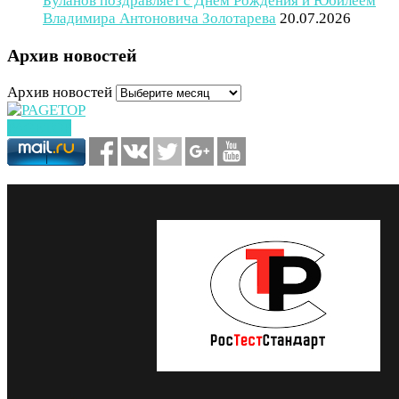
Буланов поздравляет с Днем Рождения и Юбилеем
Владимира Антоновича Золотарева
20.07.2026
Архив новостей
Архив новостей
PAGETOP