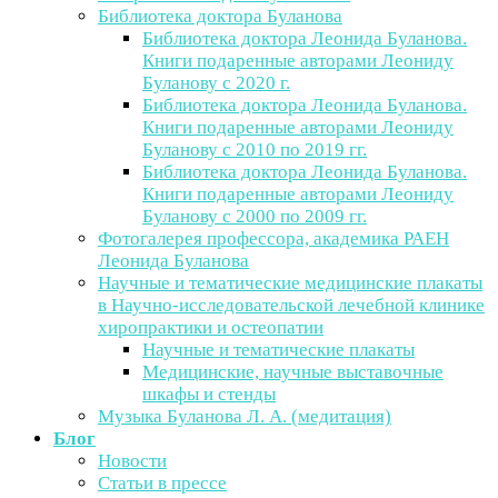
Библиотека доктора Буланова
Библиотека доктора Леонида Буланова.
Книги подаренные авторами Леониду
Буланову с 2020 г.
Библиотека доктора Леонида Буланова.
Книги подаренные авторами Леониду
Буланову с 2010 по 2019 гг.
Библиотека доктора Леонида Буланова.
Книги подаренные авторами Леониду
Буланову с 2000 по 2009 гг.
Фотогалерея профессора, академика РАЕН
Леонида Буланова
Научные и тематические медицинские плакаты
в Научно-исследовательской лечебной клинике
хиропрактики и остеопатии
Научные и тематические плакаты
Медицинские, научные выставочные
шкафы и стенды
Музыка Буланова Л. А. (медитация)
Блог
Новости
Статьи в прессе