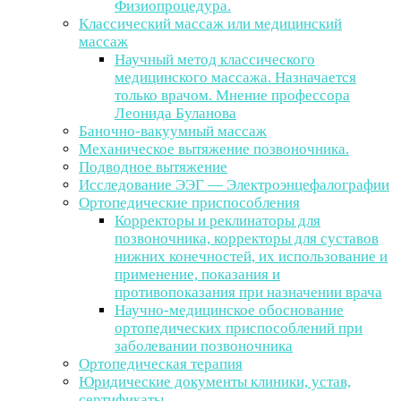
Физиопроцедура.
Классический массаж или медицинский
массаж
Научный метод классического
медицинского массажа. Назначается
только врачом. Мнение профессора
Леонида Буланова
Баночно-вакуумный массаж
Механическое вытяжение позвоночника.
Подводное вытяжение
Исследование ЭЭГ — Электроэнцефалографии
Ортопедические приспособления
Корректоры и реклинаторы для
позвоночника, корректоры для суставов
нижних конечностей, их использование и
применение, показания и
противопоказания при назначении врача
Научно-медицинское обоснование
ортопедических приспособлений при
заболевании позвоночника
Ортопедическая терапия
Юридические документы клиники, устав,
сертификаты