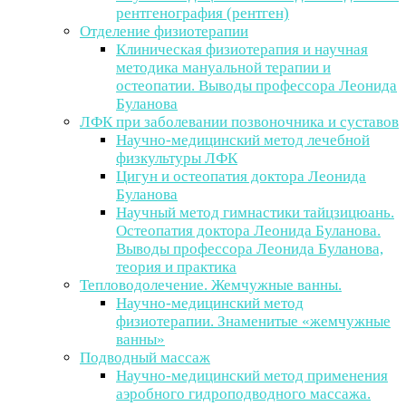
рентгенография (рентген)
Отделение физиотерапии
Клиническая физиотерапия и научная
методика мануальной терапии и
остеопатии. Выводы профессора Леонида
Буланова
ЛФК при заболевании позвоночника и суставов
Научно-медицинский метод лечебной
физкультуры ЛФК
Цигун и остеопатия доктора Леонида
Буланова
Научный метод гимнастики тайцзицюань.
Остеопатия доктора Леонида Буланова.
Выводы профессора Леонида Буланова,
теория и практика
Тепловодолечение. Жемчужные ванны.
Научно-медицинский метод
физиотерапии. Знаменитые «жемчужные
ванны»
Подводный массаж
Научно-медицинский метод применения
аэробного гидроподводного массажа.