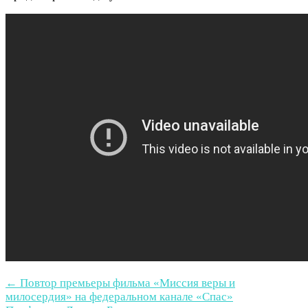
←
Повтор премьеры фильма «Миссия веры и
милосердия» на федеральном канале «Спас»